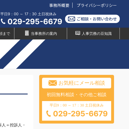
事務所概要
プライバシーポリシー
平日9：00 ～ 17：30 土日祝休み
ご相談・お問い合わせ
029-295-6679
頼まで
当事務所の案内
人事労務の豆知識
お気軽にメール相談
初回無料相談・その他ご相談
平日9：00 ～ 17：30 土日祝休み
029-295-6679
訴人＝控訴人・