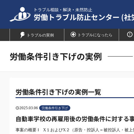
トラブル相談・解決・未然防止
労働トラブル防止センター (社
トラブルになったら
トラブルの実例
労働条件引き下げの実例
労働条件引き下げの実例一覧
2025.03.06
schedule
労働条件引き下げ
自動車学校の再雇用後の労働条件に対する事例
事案の概要 Ⅰ X１およびX２（原告・控訴人＝被控訴人・被