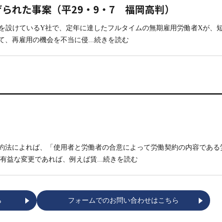
られた事案（平29・9・7 福岡高判）
度を設けているY社で、定年に達したフルタイムの無期雇用労働者Xが、
て、再雇用の機会を不当に侵
...続きを読む
約法によれば、「使用者と労働者の合意によって労働契約の内容である
て有益な変更であれば、例えば賃
...続きを読む
ら
フォームでのお問い合わせはこちら