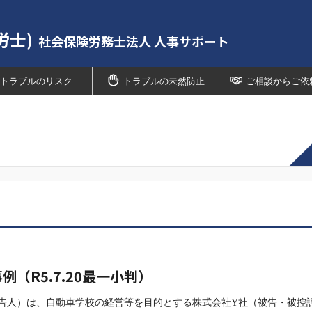
労士)
社会保険労務士法人 人事サポート
トラブルのリスク
トラブルの未然防止
ご相談からご依
（R5.7.20最一小判）
上告人）は、自動車学校の経営等を目的とする株式会社Y社（被告・被控