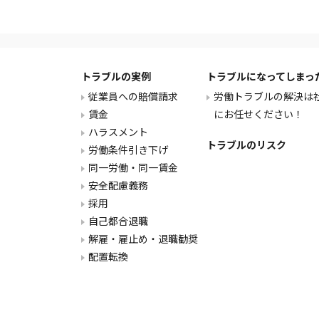
トラブルの実例
トラブルになってしまっ
従業員への賠償請求
労働トラブルの解決は
賃金
にお任せください！
ハラスメント
トラブルのリスク
労働条件引き下げ
同一労働・同一賃金
安全配慮義務
採用
自己都合退職
解雇・雇止め・退職勧奨
配置転換