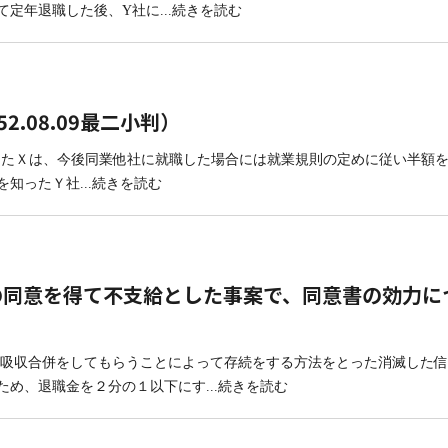
て定年退職した後、Y社に
...続きを読む
.08.09最二小判）
としたＸは、今後同業他社に就職した場合には就業規則の定めに従い半額
を知ったＹ社
...続きを読む
の同意を得て不支給とした事案で、同意書の効力に
に吸収合併をしてもらうことによって存続をする方法をとった消滅した
ため、退職金を２分の１以下にす
...続きを読む