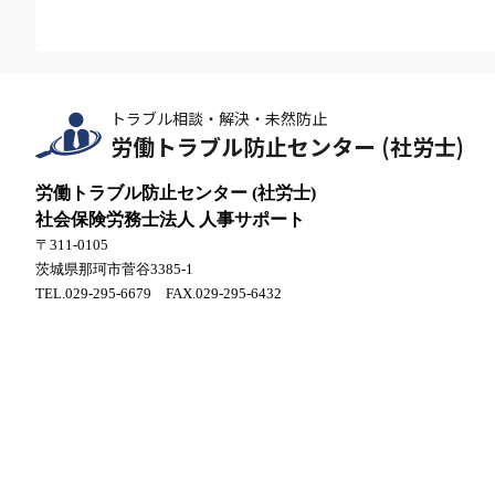
トラブル相談・解決・未然防止
労働トラブル防止センター (社労士)
労働トラブル防止センター (社労士)
社会保険労務士法人 人事サポート
〒311-0105
茨城県那珂市菅谷3385-1
TEL.029-295-6679 FAX.029-295-6432