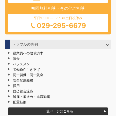
初回無料相談・その他ご相談
平日9：00 ～ 17：30 土日祝休み
029-295-6679
トラブルの実例
従業員への賠償請求
賃金
ハラスメント
労働条件引き下げ
同一労働・同一賃金
安全配慮義務
採用
自己都合退職
解雇・雇止め・退職勧奨
配置転換
一覧ページはこちら