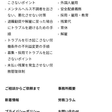
こさないポイント
外国人雇用
メンタルヘルス不調者を出さ
安全配慮義務
ない、悪化させない対策
採用・雇用・教育
退職勧奨や解雇に至った場合
残業代
にトラブルを避けるための手
育休
順
解雇
トラブルを引き起こさない労
働条件の不利益変更の手順
募集・採用でトラブルを起こ
さないポイント
未払い残業を発生させない労
務管理体制
ご相談からご依頼まで
事務所概要
新着情報
労務コラム
プライバシーポリシー
お問い合わせ