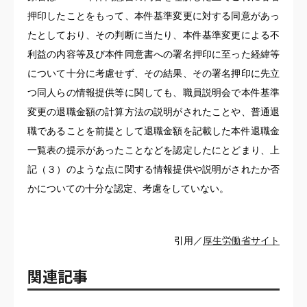
押印したことをもって、本件基準変更に対する同意があっ
たとしており、その判断に当たり、本件基準変更による不
利益の内容等及び本件同意書への署名押印に至った経緯等
について十分に考慮せず、その結果、その署名押印に先立
つ同人らの情報提供等に関しても、職員説明会で本件基準
変更の退職金額の計算方法の説明がされたことや、普通退
職であることを前提として退職金額を記載した本件退職金
一覧表の提示があったことなどを認定したにとどまり、上
記（３）のような点に関する情報提供や説明がされたか否
かについての十分な認定、考慮をしていない。
引用／
厚生労働省サイト
関連記事