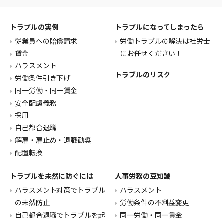
トラブルの実例
トラブルになってしまったら
従業員への賠償請求
労働トラブルの解決は社労士
賃金
にお任せください！
ハラスメント
トラブルのリスク
労働条件引き下げ
同一労働・同一賃金
安全配慮義務
採用
自己都合退職
解雇・雇止め・退職勧奨
配置転換
トラブルを未然に防ぐには
人事労務の豆知識
ハラスメント対策でトラブル
ハラスメント
の未然防止
労働条件の不利益変更
自己都合退職でトラブルを起
同一労働・同一賃金