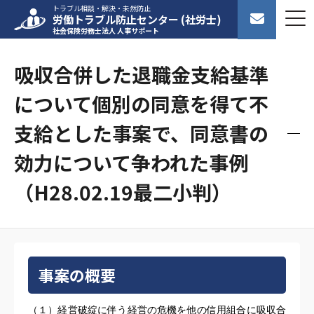
トラブル相談・解決・未然防止
労働トラブル防止センター (社労士)
社会保険労務士法人 人事サポート
吸収合併した退職金支給基準
について個別の同意を得て不
支給とした事案で、同意書の
効力について争われた事例
（H28.02.19最二小判）
事案の概要
（１）経営破綻に伴う経営の危機を他の信用組合に吸収合