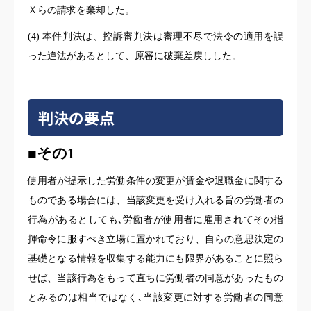
Ｘらの請求を棄却した。
(4) 本件判決は、控訴審判決は審理不尽で法令の適用を誤
った違法があるとして、原審に破棄差戻しした。
判決の要点
■
その1
使用者が提示した労働条件の変更が賃金や退職金に関する
ものである場合には、当該変更を受け入れる旨の労働者の
行為があるとしても､労働者が使用者に雇用されてその指
揮命令に服すべき立場に置かれており、自らの意思決定の
基礎となる情報を収集する能力にも限界があることに照ら
せば、当該行為をもって直ちに労働者の同意があったもの
とみるのは相当ではなく､当該変更に対する労働者の同意