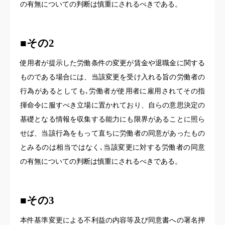
の有無についての判断は慎重にされるべきである。
■
その2
使用者が提示した労働条件の変更が賃金や退職金に関する
ものである場合には、当該変更を受け入れる旨の労働者の
行為があるとしても､労働者が使用者に雇用されてその指
揮命令に服すべき立場に置かれており、自らの意思決定の
基礎となる情報を収集する能力にも限界があることに照ら
せば、当該行為をもって直ちに労働者の同意があったもの
とみるのは相当ではなく､当該変更に対する労働者の同意
の有無についての判断は慎重にされるべきである。
■
その3
本件基準変更による不利益の内容等及び同意書への署名押