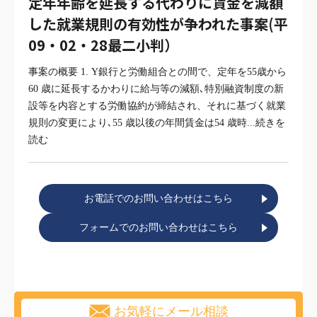
定年年齢を延長する代わりに賃金を減額
した就業規則の有効性が争われた事案(平
09・02・28最二小判）
事案の概要 1. Y銀行と労働組合との間で、定年を55歳から
60 歳に延長するかわりに給与等の減額､特別融資制度の新
設等を内容とする労働協約が締結され、それに基づく就業
規則の変更により､55 歳以後の年間賃金は54 歳時
...続きを
読む
お電話でのお問い合わせはこちら
フォームでのお問い合わせはこちら
お気軽にメール相談