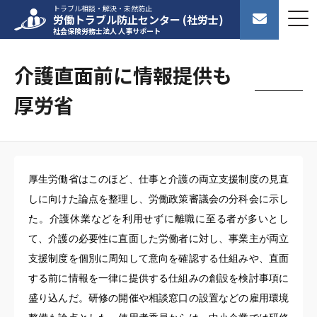
トラブル相談・解決・未然防止
労働トラブル防止センター (社労士)
社会保険労務士法人 人事サポート
介護直面前に情報提供も――
厚労省
厚生労働省はこのほど、仕事と介護の両立支援制度の見直
しに向けた論点を整理し、労働政策審議会の分科会に示し
た。介護休業などを利用せずに離職に至る者が多いとし
て、介護の必要性に直面した労働者に対し、事業主が両立
支援制度を個別に周知して意向を確認する仕組みや、直面
する前に情報を一律に提供する仕組みの創設を検討事項に
盛り込んだ。研修の開催や相談窓口の設置などの雇用環境