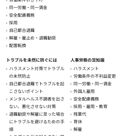
同一労働・同一賃金
安全配慮義務
採用
自己都合退職
解雇・雇止め・退職勧奨
配置転換
トラブルを未然に防ぐには
人事労務の豆知識
ハラスメント対策でトラブル
ハラスメント
の未然防止
労働条件の不利益変更
自己都合退職でトラブルを起
同一労働・同一賃金
こさないポイント
外国人雇用
メンタルヘルス不調者を出さ
安全配慮義務
ない、悪化させない対策
採用・雇用・教育
退職勧奨や解雇に至った場合
残業代
にトラブルを避けるための手
育休
順
解雇