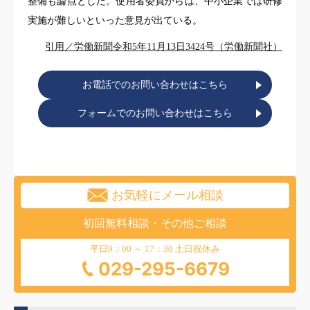
整備も論点とした。使用者委員からは、中小企業では研修
実施が難しいといった意見が出ている。
引用／労働新聞令和5年11月13日3424号（労働新聞社）
お電話でのお問い合わせはこちら
フォームでのお問い合わせはこちら
お気軽にメール相談
初回無料相談・その他ご相談
平日9：00 ～ 17：30 土日祝休み
029-295-6679